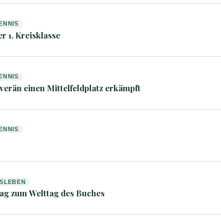
ENNIS
r 1. Kreisklasse
ENNIS
uverän einen Mittelfeldplatz erkämpft
ENNIS
NSLEBEN
ag zum Welttag des Buches