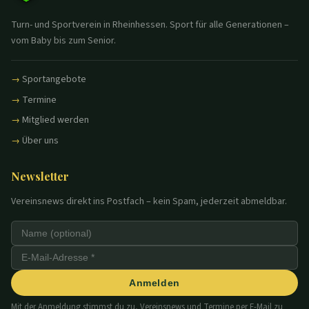
Turn- und Sportverein in Rheinhessen. Sport für alle Generationen –
vom Baby bis zum Senior.
Sportangebote
Termine
Mitglied werden
Über uns
Newsletter
Vereinsnews direkt ins Postfach – kein Spam, jederzeit abmeldbar.
Anmelden
Mit der Anmeldung stimmst du zu, Vereinsnews und Termine per E-Mail zu