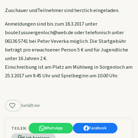
Zuschauer undTeilnehmer sind herzlich eingeladen.
Anmeldungen sind bis zum 18.3.2017 unter
boule.tussoergenloch@web.de oder telefonisch unter
06136 5741 bei Peter Veverka möglich. Die Startgebühr
beträgt pro erwachsener Person 5 € und für Jugendliche
unter 16 Jahren 2 €.
Einschreibung ist am Platz am Mühlweg in Sörgenloch am
25.3.2017 um 9.45 Uhr und Spielbeginn um 10.00 Uhr.
Gefällt mir
TEILEN:
WhatsApp
Facebook