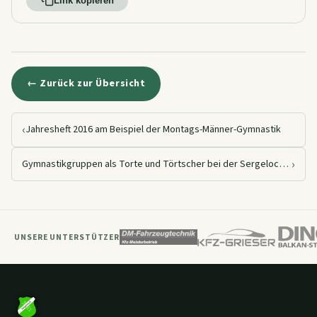
Link kopieren
← Zurück zur Übersicht
‹
Jahresheft 2016 am Beispiel der Montags-Männer-Gymnastik
›
Gymnastikgruppen als Torte und Törtscher bei der Sergelocher Fastacht
UNSERE UNTERSTÜTZER