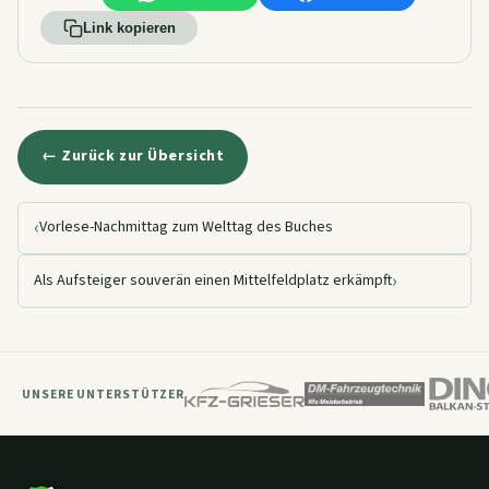
Link kopieren
← Zurück zur Übersicht
‹
Vorlese-Nachmittag zum Welttag des Buches
›
Als Aufsteiger souverän einen Mittelfeldplatz erkämpft
UNSERE UNTERSTÜTZER